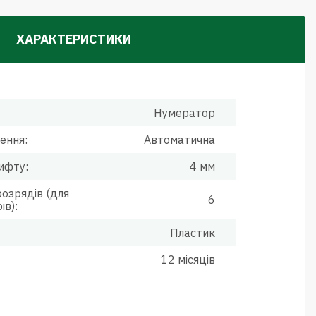
ХАРАКТЕРИСТИКИ
Нумератор
ення:
Автоматична
ифту:
4 мм
розрядів (для
6
ів):
Пластик
12 місяців