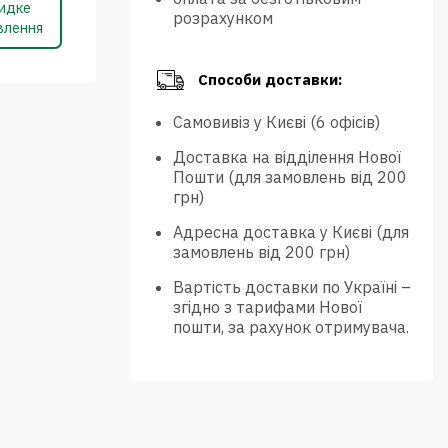
идке
розрахунком
влення
Способи доставки:
Самовивіз у Києві (6 офісів)
Доставка на відділення Нової
Пошти (для замовлень від 200
грн)
Адресна доставка у Києві (для
замовлень від 200 грн)
Вартість доставки по Україні –
згідно з тарифами Нової
пошти, за рахунок отримувача.