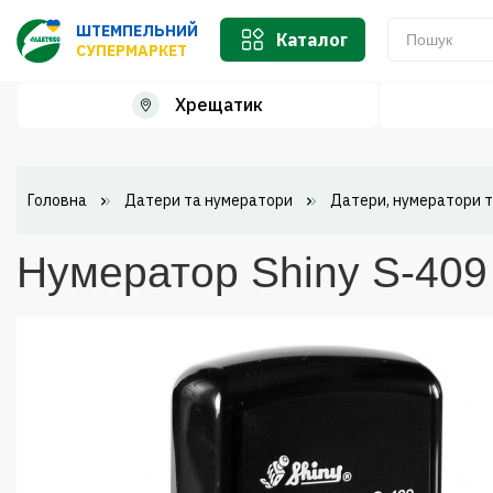
ШТЕМПЕЛЬНИЙ
Каталог
СУПЕРМАРКЕТ
Хрещатик
Головна
Датери та нумератори
Датери, нумератори т
Нумератор Shiny S-409