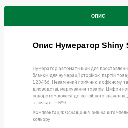
ОПИС
Опис Нумератор Shiny 
Нумератор автоматичний для проставленн
бланки, для нумерації сторінок, партій товар
123456. Незамінний помічник в офісному т
діловодстві, маркування товарів. Цифри н
поворотом колеса до потрібного значення.
стрічках: . - №%
Комплектація: Оснащення, змінна штемпел
кольору