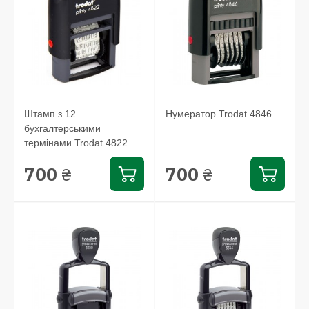
Штамп з 12
Нумератор Trodat 4846
бухгалтерськими
термінами Trodat 4822
700
700
₴
₴