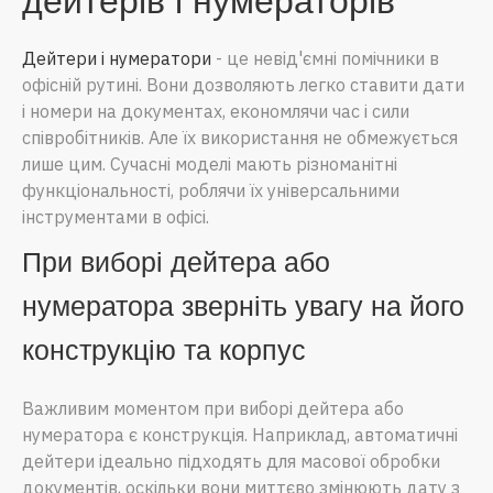
дейтерів і нумераторів
Дейтери і нумератори
- це невід'ємні помічники в
офісній рутині. Вони дозволяють легко ставити дати
і номери на документах, економлячи час і сили
співробітників. Але їх використання не обмежується
лише цим. Сучасні моделі мають різноманітні
функціональності, роблячи їх універсальними
інструментами в офісі.
При виборі дейтера або
нумератора зверніть увагу на його
конструкцію та корпус
Важливим моментом при виборі дейтера або
нумератора є конструкція. Наприклад, автоматичні
дейтери ідеально підходять для масової обробки
документів, оскільки вони миттєво змінюють дату з