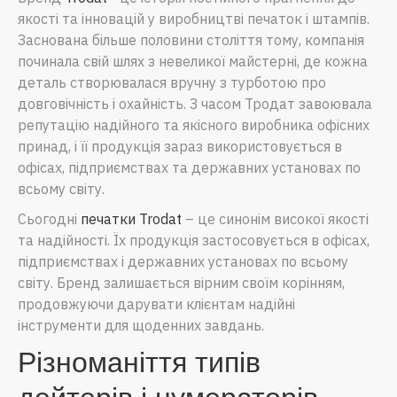
якості та інновацій у виробництві печаток і штампів.
Заснована більше половини століття тому, компанія
починала свій шлях з невеликої майстерні, де кожна
деталь створювалася вручну з турботою про
довговічність і охайність. З часом Тродат завоювала
репутацію надійного та якісного виробника офісних
принад, і її продукція зараз використовується в
офісах, підприємствах та державних установах по
всьому світу.
Сьогодні
печатки Trodat
– це синонім високої якості
та надійності. Їх продукція застосовується в офісах,
підприємствах і державних установах по всьому
світу. Бренд залишається вірним своїм корінням,
продовжуючи дарувати клієнтам надійні
інструменти для щоденних завдань.
Різноманіття типів