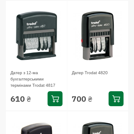
Датер з 12-ма
Датер Trodat 4820
бухгалтерськими
термінами Trodat 4817
610
700
₴
₴