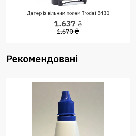
Датер із вільним полем Trodat 5430
1.637
₴
₴
1.670
Рекомендовані