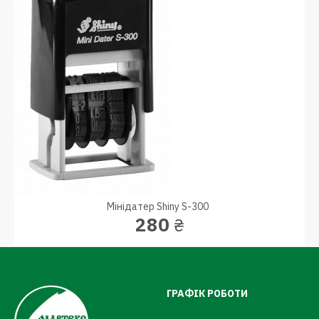
Мінідатер Shiny S-300
280
₴
ГРАФІК РОБОТИ