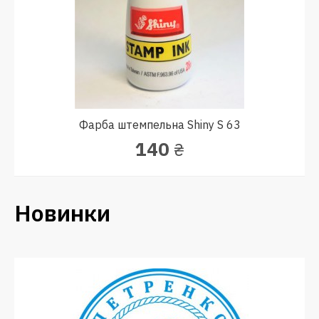
Фарба штемпельна Shiny S 63
140
₴
Новинки