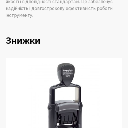
якості і відповідності стандартам. Це забезпечує
надійність і довгострокову ефективність роботи
інструменту.
Знижки