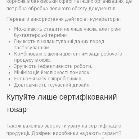
корисна в банківській сфері та інших організаціях, де
потрібна обробка великого обсягу документів.
Переваги використання дейтерів і нумераторів:
Можливість ставити не лише числа, але і різні
бухгалтерські терміни.
Гнучкість в налаштуванні даних перед
застосуванням.
Комбіновані рішення для оптимізації робочого
процесу в офісі.
Зручність і ефективність роботи.
Мінімізація ймовірності помилок.
Економія часу співробітників.
Довговічність і сучасний дизайн.
Купуйте лише сертифікований
товар
Також важливо звернути увагу на сертифікацію
продукції. Довірені виробники надають гарантії