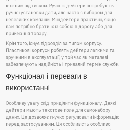
кожним відтиском. Ручні ж дейтери потребують
ручної установки дати, але часто є вибором для
невеликих компаній. Мінідейтери практичні, якщо
вам потрібно брати їх із собою в дорогу або для
приймання товару.
Крім того, існує підрозділ за типом корпусу.
Пластикові корпуси роблять дейтери легкими та
зручними в експлуатації, у той час як металеві
забезпечують надійність і тривалий термін служби.
Функціонал і переваги в
використанні
Особливу увагу слід приділити функціоналу. Деякі
дейтери мають текстове поле для самонабору
даних. Це дозволяє гнучко регулювати інформацію
перед застосуванням. Ця особливість особливо