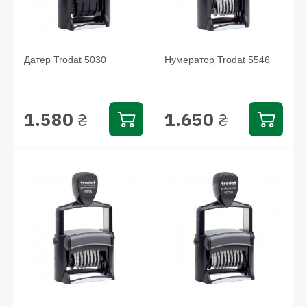
Датер Trodat 5030
Нумератор Trodat 5546
1.580
1.650
₴
₴