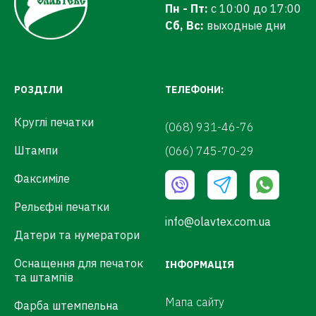
Пн - Пт:
с 10:00 до 17:00
Сб, Вс:
выходные дни
РОЗДІЛИ
ТЕЛЕФОНИ:
Круглі печатки
(068) 931-46-76
Штампи
(066) 745-70-29
Факсиміле
Рельєфні печатки
info@olavtex.com.ua
Датери та нумератори
Оснащення для печаток
ІНФОРМАЦІЯ
та штампів
Мапа сайту
Фарба штемпельна