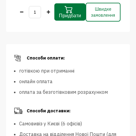
Швидке
замовлення
Придбати
Способи оплати:
готівкою при отриманні
онлайн оплата
оплата за безготівковим розрахунком
Способи доставки:
Самовивіз у Києві (6 офісів)
Доставка на відділення Нової Пошти (для