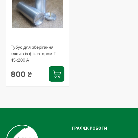
Тубус для зберігання
ключів із фіксатором Т
45x200 A
800
₴
ГРАФІК РОБОТИ