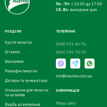
Пн - Пт:
с 10:00 до 17:00
Сб, Вс:
выходные дни
РОЗДІЛИ
ТЕЛЕФОНИ:
Круглі печатки
(068) 931-46-76
Штампи
(066) 745-70-29
Факсиміле
Рельєфні печатки
info@olavtex.com.ua
Датери та нумератори
Оснащення для печаток
ІНФОРМАЦІЯ
та штампів
Мапа сайту
Фарба штемпельна