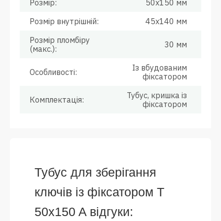
Розмір:
50x150 мм
Розмір внутрішній:
45x140 мм
Розмір пломбіру
30 мм
(макс.):
Із вбудованим
Особливості:
фіксатором
Тубус, кришка із
Комплектація:
фіксатором
Тубус для зберігання
ключів із фіксатором Т
50x150 A відгуки: