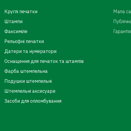
Круглі печатки
Мапа са
Штампи
Публічн
Факсиміле
Гарантія
Рельєфні печатки
Датери та нумератори
Оснащення для печаток та штампів
Фарба штемпельна
Подушки штемпельні
Штемпельні аксесуари
Засоби для опломбування