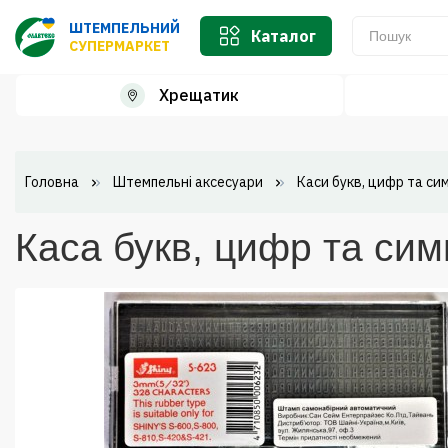
ШТЕМПЕЛЬНИЙ
Каталог
СУПЕРМАРКЕТ
Хрещатик
Головна
Штемпельні аксесуари
Каси букв, цифр та си
Каса букв, цифр та сим