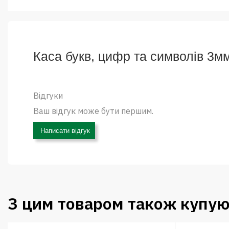
Каса букв, цифр та символів 3мм
Відгуки
Ваш відгук може бути першим.
Написати відгук
З цим товаром також купую