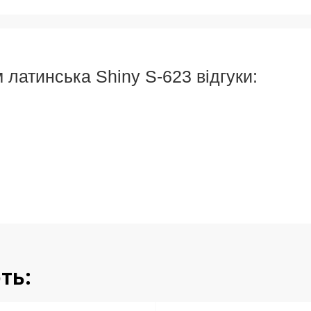
 латинська Shiny S-623 відгуки:
ть: