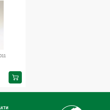
011
АКТИ