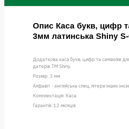
Опис Каса букв, цифр т
3мм латинська Shiny S
Додаткова каса букв, цифр та символів дл
датерів ТМ Shiny.
Розмір: 3 мм
Алфавіт - англійська спец. літери інших іно
Комплектація: Каса
Гарантія: 12 місяців