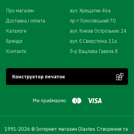
Про магазин
вул. Хрещатик 46а
Доставка і оплата
пр-т Голосіївський 70
Каталоги
вул. Князів Острозьких 24
Бренди
вул. Є.Сверстюка 11а
Контакти
б-р Вацлава Гавела 8
Конструктор печаток
Ми приймаємо
1991-
2026 © Інтернет магазин Olavtex.
Створення та