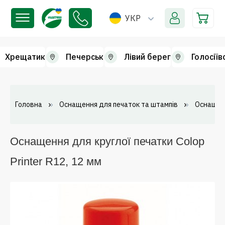
УКР
Хрещатик
Печерськ
Лівий берег
Голосіїв
Головна
Оснащення для печаток та штампів
Оснащенн
Оснащення для круглої печатки Colop
Printer R12, 12 мм