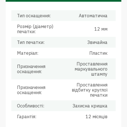
Тип оснащення:
Автоматична
Розмір (діаметр)
12 мм
печатки:
Тип печатки:
Звичайна
Матеріал:
Пластик
Проставлення
Призначення
маркувального
оснащення:
штампу
Проставлення
Призначення
відбитку круглої
оснащення:
печатки
Особливості:
Захисна кришка
Гарантія:
12 місяців