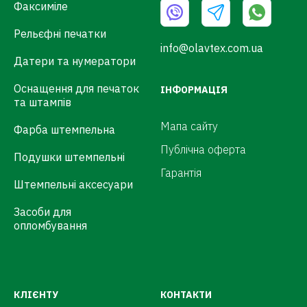
Факсиміле
Рельєфні печатки
info@olavtex.com.ua
Датери та нумератори
Оснащення для печаток
ІНФОРМАЦІЯ
та штампів
Мапа сайту
Фарба штемпельна
Публічна оферта
Подушки штемпельні
Гарантія
Штемпельні аксесуари
Засоби для
опломбування
КЛІЄНТУ
КОНТАКТИ