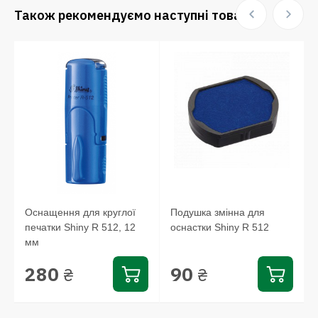
Також рекомендуємо наступні товари:
Оснащення для круглої
Подушка змінна для
печатки Shiny R 512, 12
оснастки Shiny R 512
мм
280
90
₴
₴