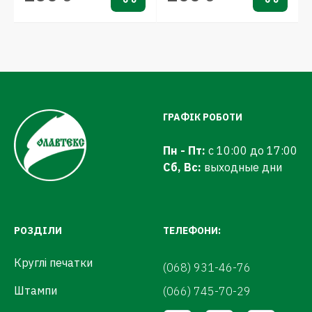
ГРАФІК РОБОТИ
Пн - Пт:
с 10:00 до 17:00
Сб, Вс:
выходные дни
РОЗДІЛИ
ТЕЛЕФОНИ:
Круглі печатки
(068) 931-46-76
Штампи
(066) 745-70-29