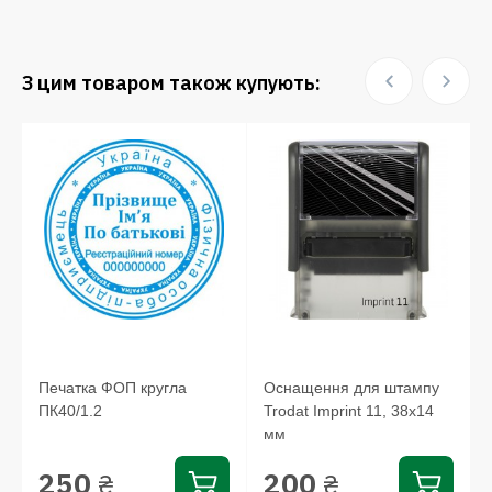
З цим товаром також купують:
Печатка ФОП кругла
Оснащення для штампу
ПК40/1.2
Trodat Imprint 11, 38х14
мм
250
200
₴
₴