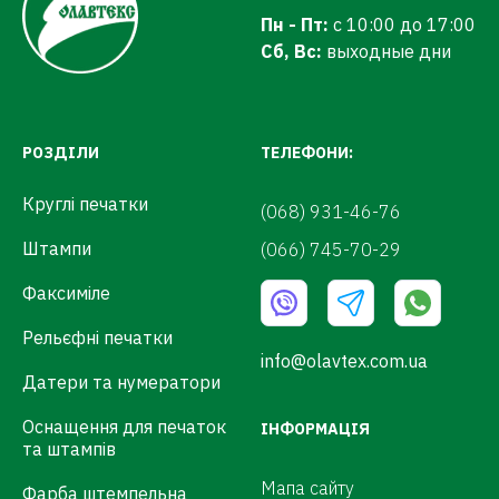
Пн - Пт:
с 10:00 до 17:00
Сб, Вс:
выходные дни
РОЗДІЛИ
ТЕЛЕФОНИ:
Круглі печатки
(068) 931-46-76
Штампи
(066) 745-70-29
Факсиміле
Рельєфні печатки
info@olavtex.com.ua
Датери та нумератори
Оснащення для печаток
ІНФОРМАЦІЯ
та штампів
Мапа сайту
Фарба штемпельна