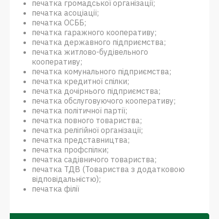
печатка громадської організації;
печатка асоціації;
печатка ОСББ;
печатка гаражного кооперативу;
печатка державного підприємства;
печатка житлово-будівельного
кооперативу;
печатка комунального підприємства;
печатка кредитної спілки;
печатка дочірнього підприємства;
печатка обслуговуючого кооперативу;
печатка політичної партії;
печатка повного товариства;
печатка релігійної організації;
печатка представництва;
печатка профспілки;
печатка садівничого товариства;
печатка ТДВ (Товариства з додатковою
відповідальністю);
печатка філії