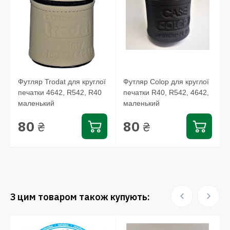
Футляр Trodat для круглої
Футляр Colop для круглої
печатки 4642, R542, R40
печатки R40, R542, 4642,
маленький
маленький
80
80
₴
₴
З цим товаром також купують: