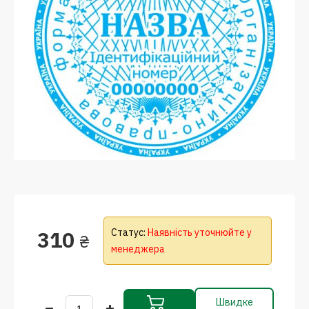
310
Статус:
Наявність уточнюйте у
₴
менеджера
Швидке