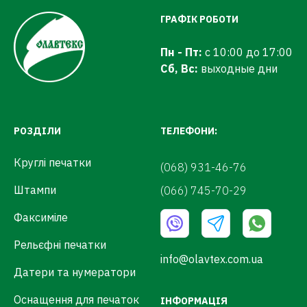
ГРАФІК РОБОТИ
Пн - Пт:
с 10:00 до 17:00
Сб, Вс:
выходные дни
РОЗДІЛИ
ТЕЛЕФОНИ:
Круглі печатки
(068) 931-46-76
Штампи
(066) 745-70-29
Факсиміле
Рельєфні печатки
info@olavtex.com.ua
Датери та нумератори
Оснащення для печаток
ІНФОРМАЦІЯ