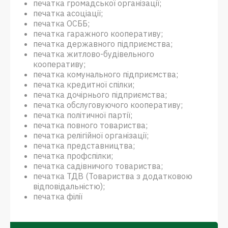
печатка громадської організації;
печатка асоціації;
печатка ОСББ;
печатка гаражного кооперативу;
печатка державного підприємства;
печатка житлово-будівельного
кооперативу;
печатка комунального підприємства;
печатка кредитної спілки;
печатка дочірнього підприємства;
печатка обслуговуючого кооперативу;
печатка політичної партії;
печатка повного товариства;
печатка релігійної організації;
печатка представництва;
печатка профспілки;
печатка садівничого товариства;
печатка ТДВ (Товариства з додатковою
відповідальністю);
печатка філії