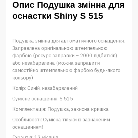
Опис Подушка змінна для
оснастки Shiny S 515
Подушка змінна для автоматичного оснащення.
Заправлена ​​оригінальною штемпельною
фарбою (ресурс заправки – 2000 відбитків)
або незабарвлена ​​(можна заправити
самостійно штемпельною фарбою будь-якого
кольору)
Колір: Синій, незабарвлений
Сумісне оснащення: S 515
Комплектація: Подушка, захисна кришка
Особливості: Сумісна тільки із зазначеним
оснащенням!
Гарантія: 12 місяців