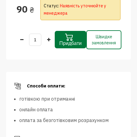
90
Статус:
Наявність уточнюйте у
₴
менеджера
Швидке
замовлення
Придбати
Способи оплати:
готівкою при отриманні
онлайн оплата
оплата за безготівковим розрахунком