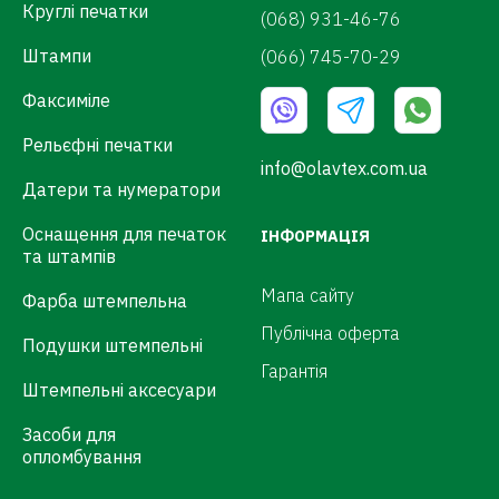
Круглі печатки
(068) 931-46-76
Штампи
(066) 745-70-29
Факсиміле
Рельєфні печатки
info@olavtex.com.ua
Датери та нумератори
Оснащення для печаток
ІНФОРМАЦІЯ
та штампів
Мапа сайту
Фарба штемпельна
Публічна оферта
Подушки штемпельні
Гарантія
Штемпельні аксесуари
Засоби для
опломбування