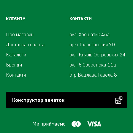
КЛІЄНТУ
КОНТАКТИ
Про магазин
вул. Хрещатик 46а
Доставка і оплата
пр-т Голосіївський 70
Каталоги
вул. Князів Острозьких 24
Бренди
вул. Є.Сверстюка 11а
Контакти
б-р Вацлава Гавела 8
Конструктор печаток
Ми приймаємо