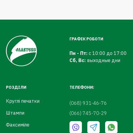
ГРАФІК РОБОТИ
Пн - Пт:
с 10:00 до 17:00
Сб, Вс:
выходные дни
РОЗДІЛИ
ТЕЛЕФОНИ:
Круглі печатки
(068) 931-46-76
Штампи
(066) 745-70-29
Факсиміле