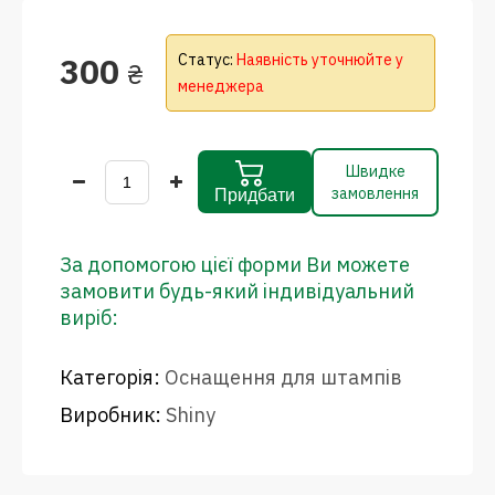
300
Статус:
Наявність уточнюйте у
₴
менеджера
Швидке
замовлення
Придбати
За допомогою цієї форми Ви можете
замовити будь-який індивідуальний
виріб:
Категорія:
Оснащення для штампів
Виробник:
Shiny