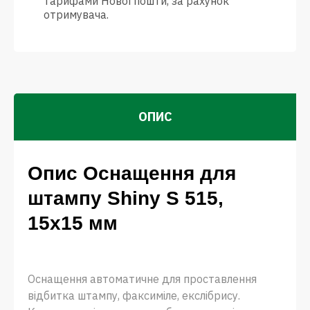
тарифами Нової пошти, за рахунок
отримувача.
ОПИС
Опис Оснащення для
штампу Shiny S 515,
15х15 мм
Оснащення автоматичне для проставлення
відбитка штампу, факсиміле, екслібрису.