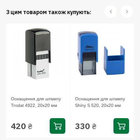
З цим товаром також купують:
Оснащення для штампу
Оснащення для штампу
Trodat 4922, 20х20 мм
Shiny S 520, 20х20 мм
420
330
₴
₴