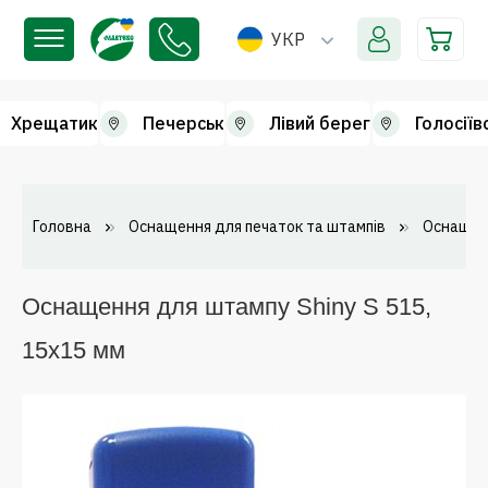
УКР
Хрещатик
Печерськ
Лівий берег
Голосіїв
Головна
Оснащення для печаток та штампів
Оснащен
Оснащення для штампу Shiny S 515,
15х15 мм