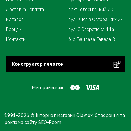
Доставка і оплата
пр-т Голосіївський 70
Каталоги
вул. Князів Острозьких 24
Бренди
вул. Є.Сверстюка 11а
Контакти
б-р Вацлава Гавела 8
Конструктор печаток
Ми приймаємо
1991-
2026 © Інтернет магазин Olavtex.
Створення та
реклама сайту SEO-Room