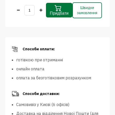
Швидке
замовлення
Придбати
Способи оплати:
готівкою при отриманні
онлайн оплата
оплата за безготівковим розрахунком
Способи доставки:
Самовивіз у Києві (6 офісів)
Доставка на відділення Нової Пошти (для