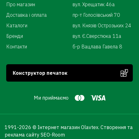
Про магазин
вул. Хрещатик 46а
Доставка і оплата
пр-т Голосіївський 70
Каталоги
вул. Князів Острозьких 24
Бренди
вул. Є.Сверстюка 11а
Контакти
б-р Вацлава Гавела 8
Конструктор печаток
Ми приймаємо
1991-
2026 © Інтернет магазин Olavtex.
Створення та
реклама сайту SEO-Room