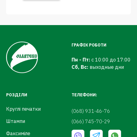
ГРАФІК РОБОТИ
Пн - Пт:
с 10:00 до 17:00
Сб, Вс:
выходные дни
РОЗДІЛИ
ТЕЛЕФОНИ:
Круглі печатки
(068) 931-46-76
Штампи
(066) 745-70-29
Факсиміле