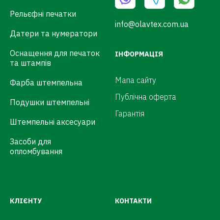
Рельєфні печатки
info@olavtex.com.ua
Датери та нумератори
Оснащення для печаток
ІНФОРМАЦІЯ
та штампів
Мапа сайту
Фарба штемпельна
Публічна оферта
Подушки штемпельні
Гарантія
Штемпельні аксесуари
Засоби для
опломбування
КЛІЄНТУ
КОНТАКТИ