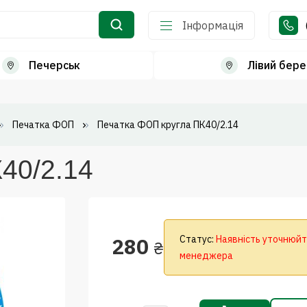
Інформація
Печерськ
Лівий бере
Печатка ФОП
Печатка ФОП кругла ПК40/2.14
40/2.14
280
Статус:
Наявність уточнюйт
₴
менеджера