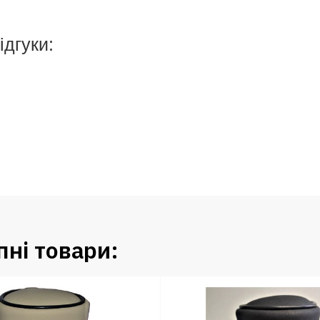
ідгуки:
ні товари: