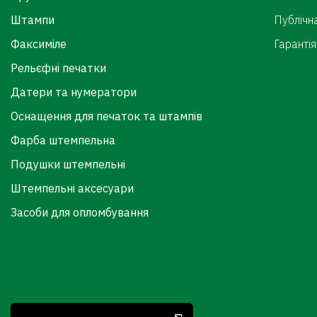
Штампи
Публічн
Факсиміле
Гарантія
Рельєфні печатки
Датери та нумератори
Оснащення для печаток та штампів
Фарба штемпельна
Подушки штемпельні
Штемпельні аксесуари
Засоби для опломбування