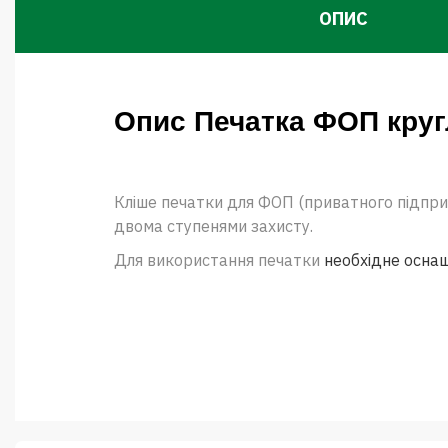
ОПИС
Опис Печатка ФОП круг
Кліше печатки для ФОП (приватного підпри
двома ступенями захисту.
Для використання печатки
необхідне осна