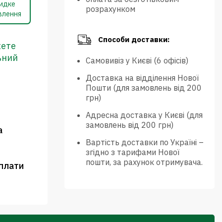
идке
розрахунком
влення
Способи доставки:
жете
ьний
Самовивіз у Києві (6 офісів)
Доставка на відділення Нової
Пошти (для замовлень від 200
грн)
Адресна доставка у Києві (для
замовлень від 200 грн)
а
Вартість доставки по Україні –
згідно з тарифами Нової
пошти, за рахунок отримувача.
плати