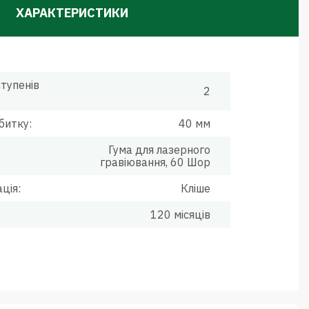
ХАРАКТЕРИСТИКИ
ступенів
2
битку:
40 мм
Гума для лазерного
гравіювання, 60 Шор
ція:
Кліше
120 місяців