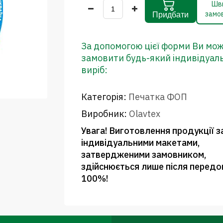
Шв
замо
Придбати
За допомогою цієї форми Ви мо
замовити будь-який індивідуал
виріб:
Категорія:
Печатка ФОП
Виробник:
Olavtex
Увага! Виготовлення продукції з
індивідуальними макетами,
затвердженими замовником,
здійснюється лише після передо
100%!