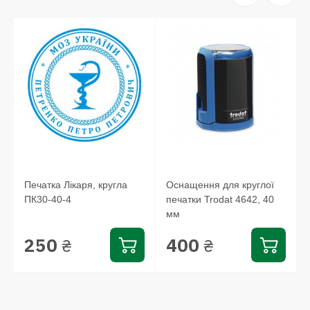
Печатка Лікаря, кругла
Оснащення для круглої
ПК30-40-4
печатки Trodat 4642, 40
мм
250
400
₴
₴