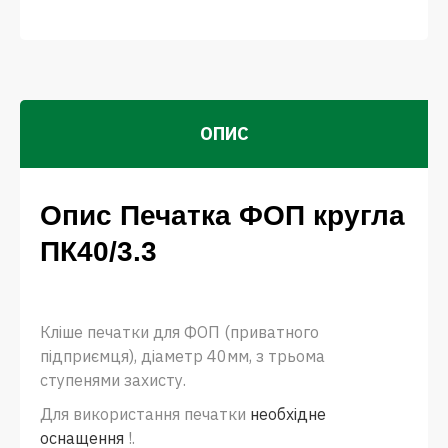
ОПИС
Опис Печатка ФОП кругла
ПК40/3.3
Кліше печатки для ФОП (приватного
підприємця), діаметр 40мм, з трьома
ступенями захисту.
Для використання печатки
необхідне
оснащення
!.