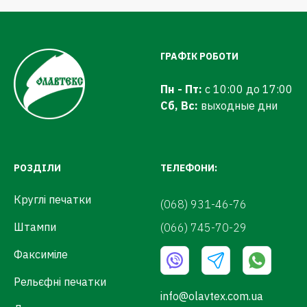
ГРАФІК РОБОТИ
Пн - Пт:
с 10:00 до 17:00
Сб, Вс:
выходные дни
РОЗДІЛИ
ТЕЛЕФОНИ:
Круглі печатки
(068) 931-46-76
Штампи
(066) 745-70-29
Факсиміле
Рельєфні печатки
info@olavtex.com.ua