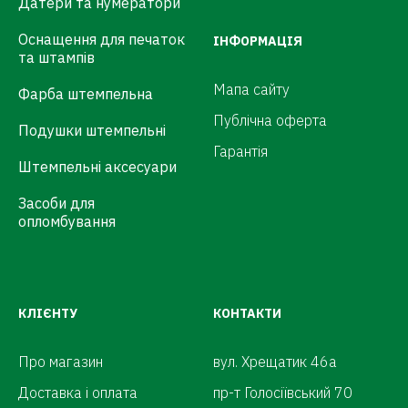
Датери та нумератори
Оснащення для печаток
ІНФОРМАЦІЯ
та штампів
Мапа сайту
Фарба штемпельна
Публічна оферта
Подушки штемпельні
Гарантія
Штемпельні аксесуари
Засоби для
опломбування
КЛІЄНТУ
КОНТАКТИ
Про магазин
вул. Хрещатик 46а
Доставка і оплата
пр-т Голосіївський 70