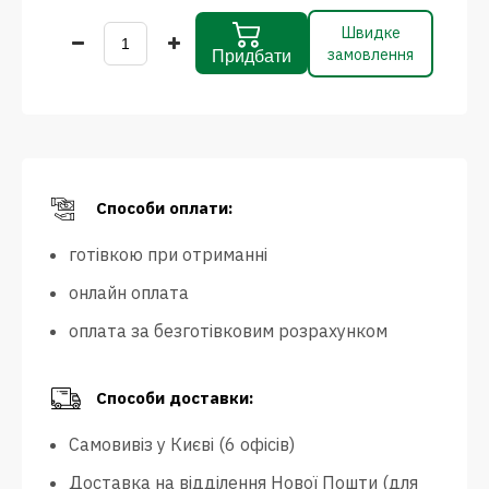
Швидке
замовлення
Придбати
Способи оплати:
готівкою при отриманні
онлайн оплата
оплата за безготівковим розрахунком
Способи доставки:
Самовивіз у Києві (6 офісів)
Доставка на відділення Нової Пошти (для