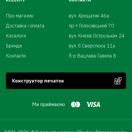
КЛІЄНТУ
КОНТАКТИ
Про магазин
вул. Хрещатик 46а
Доставка і оплата
пр-т Голосіївський 70
Каталоги
вул. Князів Острозьких 24
Бренди
вул. Є.Сверстюка 11а
Контакти
б-р Вацлава Гавела 8
Конструктор печаток
Ми приймаємо