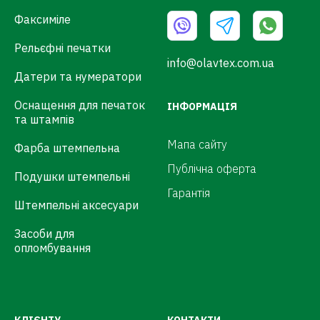
Факсиміле
Рельєфні печатки
info@olavtex.com.ua
Датери та нумератори
Оснащення для печаток
ІНФОРМАЦІЯ
та штампів
Мапа сайту
Фарба штемпельна
Публічна оферта
Подушки штемпельні
Гарантія
Штемпельні аксесуари
Засоби для
опломбування