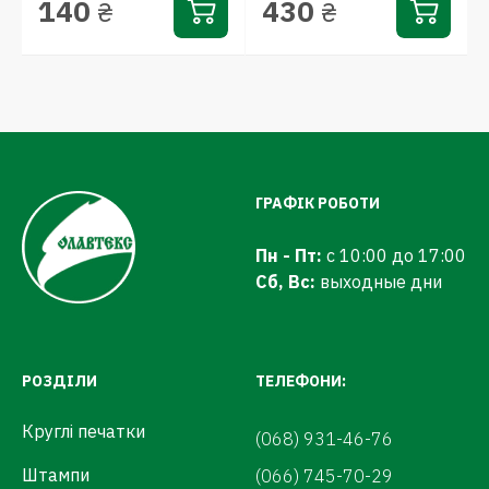
140
430
₴
₴
ГРАФІК РОБОТИ
Пн - Пт:
с 10:00 до 17:00
Сб, Вс:
выходные дни
РОЗДІЛИ
ТЕЛЕФОНИ:
Круглі печатки
(068) 931-46-76
Штампи
(066) 745-70-29