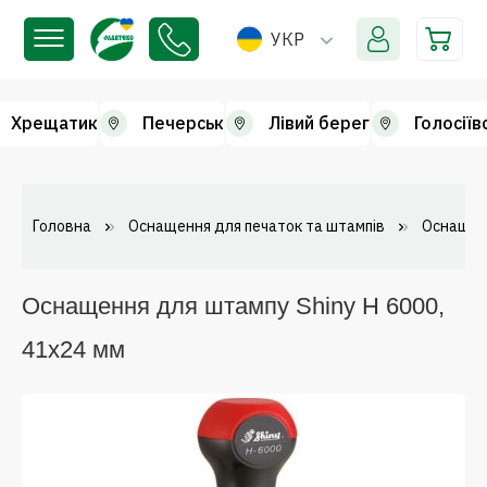
УКР
Хрещатик
Печерськ
Лівий берег
Голосіїв
Головна
Оснащення для печаток та штампів
Оснащен
Оснащення для штампу Shiny Н 6000,
41х24 мм