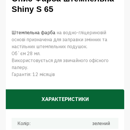
Shiny S 65
Штемпельна фарба
на водно-гліцериновій
основі призначена для заправки змінних та
настільних штемпельних подушок.
Об`єм 28 мл.
Використовується для звичайного офісного
паперу.
Гарантія: 12 місяців
ХАРАКТЕРИСТИКИ
Колір:
зелений