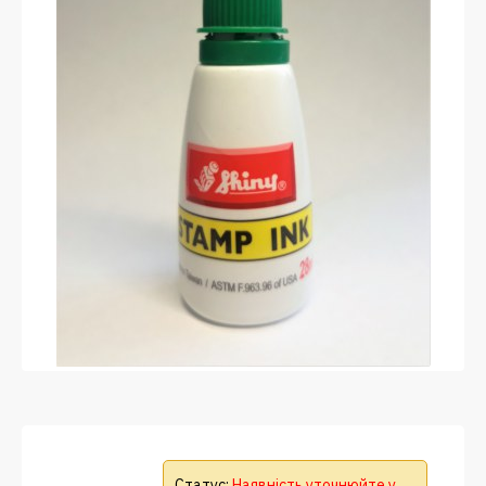
Статус:
Наявність уточнюйте у