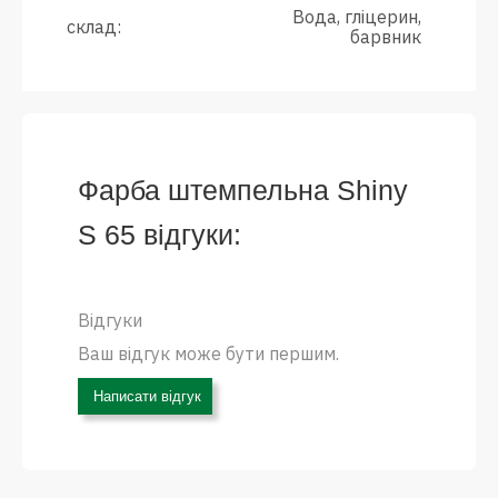
Вода, гліцерин,
склад:
барвник
Фарба штемпельна Shiny
S 65 відгуки:
Відгуки
Ваш відгук може бути першим.
Написати відгук