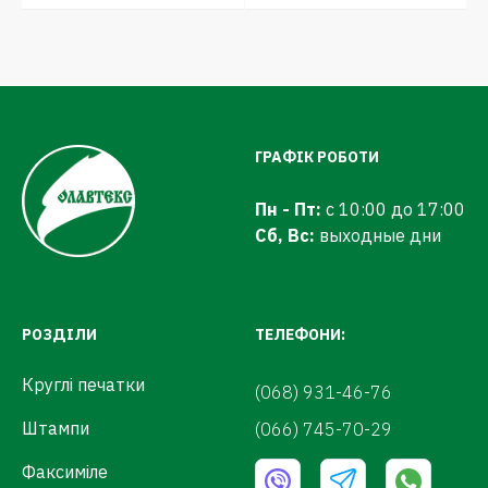
ГРАФІК РОБОТИ
Пн - Пт:
с 10:00 до 17:00
Сб, Вс:
выходные дни
РОЗДІЛИ
ТЕЛЕФОНИ:
Круглі печатки
(068) 931-46-76
Штампи
(066) 745-70-29
Факсиміле