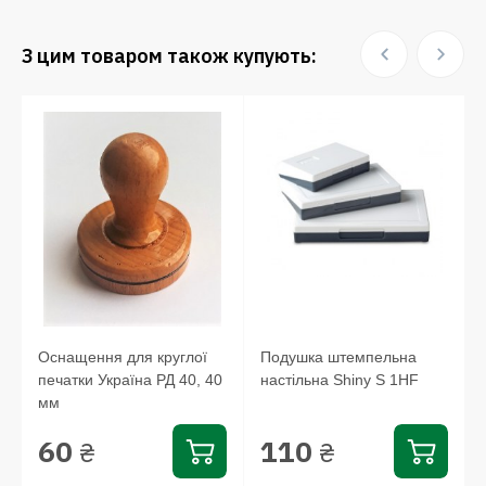
З цим товаром також купують:
Оснащення для круглої
Подушка штемпельна
печатки Україна РД 40, 40
настільна Shiny S 1HF
мм
60
110
₴
₴