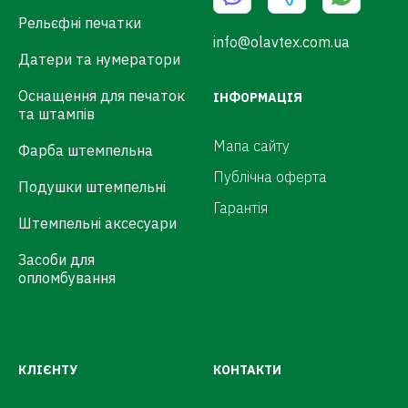
Рельєфні печатки
info@olavtex.com.ua
Датери та нумератори
Оснащення для печаток
ІНФОРМАЦІЯ
та штампів
Мапа сайту
Фарба штемпельна
Публічна оферта
Подушки штемпельні
Гарантія
Штемпельні аксесуари
Засоби для
опломбування
КЛІЄНТУ
КОНТАКТИ