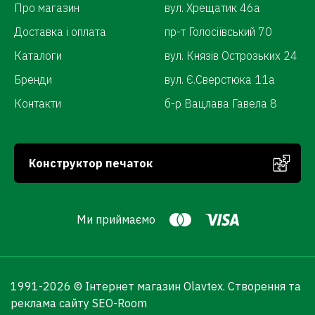
Про магазин
вул. Хрещатик 46а
Доставка і оплата
пр-т Голосіївський 70
Каталоги
вул. Князів Острозьких 24
Бренди
вул. Є.Сверстюка 11а
Контакти
б-р Вацлава Гавела 8
Конструктор печаток
Ми приймаємо
1991-
2026 © Інтернет магазин Olavtex.
Створення та
реклама сайту SEO-Room