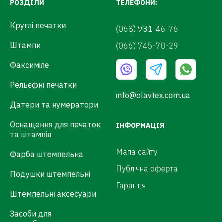
РОЗДІЛИ
ТЕЛЕФОНИ:
Круглі печатки
(068) 931-46-76
Штампи
(066) 745-70-29
Факсиміле
Рельєфні печатки
info@olavtex.com.ua
Датери та нумератори
Оснащення для печаток
ІНФОРМАЦІЯ
та штампів
Мапа сайту
Фарба штемпельна
Публічна оферта
Подушки штемпельні
Гарантія
Штемпельні аксесуари
Засоби для