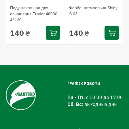
Подушка змінна для
Фарба штемпельна Shiny
оснащення Trodat 46030,
S 63
46130
140
140
₴
₴
ГРАФІК РОБОТИ
Пн - Пт:
с 10:00 до 17:00
Сб, Вс:
выходные дни