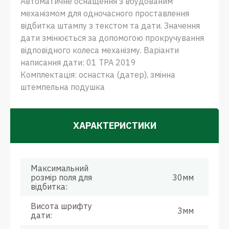
Автоматичне оснащення з вбудованим
механізмом для одночасного проставлення
відбитка штампу з текстом та дати. Значення
дати змінюється за допомогою прокручування
відповідного колеса механізму. Варіанти
написання дати: 01 ТРА 2019
Комплектація: оснастка (датер), змінна
штемпельна подушка
ХАРАКТЕРИСТИКИ
Максимальний
розмір поля для
30мм
відбитка:
Висота шрифту
3мм
дати: