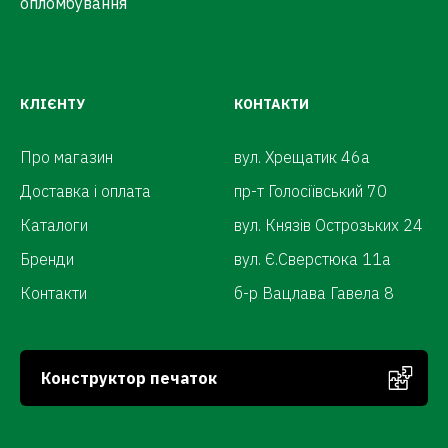
опломбування
КЛІЄНТУ
КОНТАКТИ
Про магазин
вул. Хрещатик 46а
Доставка і оплата
пр-т Голосіївський 70
Каталоги
вул. Князів Острозьких 24
Бренди
вул. Є.Сверстюка 11а
Контакти
б-р Вацлава Гавела 8
Конструктор печаток