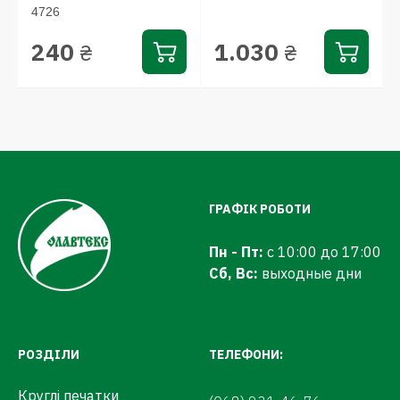
4726
240
1.030
₴
₴
ГРАФІК РОБОТИ
Пн - Пт:
с 10:00 до 17:00
Сб, Вс:
выходные дни
РОЗДІЛИ
ТЕЛЕФОНИ:
Круглі печатки