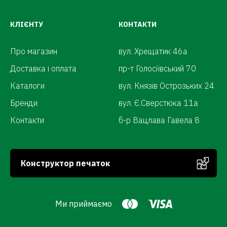
КЛІЄНТУ
КОНТАКТИ
Про магазин
вул. Хрещатик 46а
Доставка і оплата
пр-т Голосіївський 70
Каталоги
вул. Князів Острозьких 24
Бренди
вул. Є.Сверстюка 11а
Контакти
б-р Вацлава Гавела 8
Конструктор печаток
Ми приймаємо