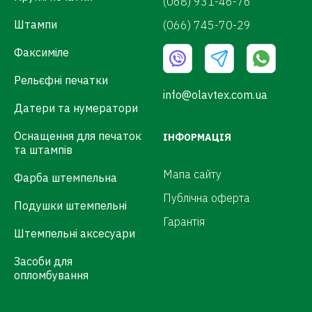
(068) 931-46-76
Штампи
(066) 745-70-29
Факсиміле
Рельєфні печатки
info@olavtex.com.ua
Датери та нумератори
Оснащення для печаток
ІНФОРМАЦІЯ
та штампів
Мапа сайту
Фарба штемпельна
Публічна оферта
Подушки штемпельні
Гарантія
Штемпельні аксесуари
Засоби для
опломбування