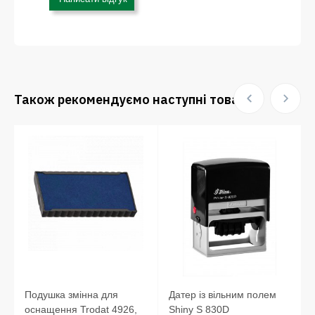
Також рекомендуємо наступні товари:
Подушка змінна для
Датер із вільним полем
оснащення Trodat 4926,
Shiny S 830D