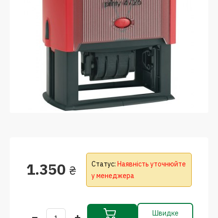
1.350
Статус:
Наявність уточнюйте
₴
у менеджера
Швидке