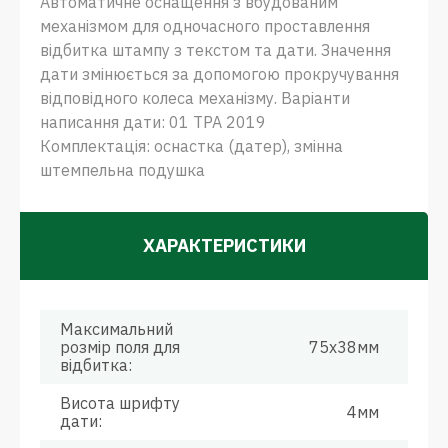
Автоматичне оснащення з вбудованим
механізмом для одночасного проставлення
відбитка штампу з текстом та дати. Значення
дати змінюється за допомогою прокручування
відповідного колеса механізму. Варіанти
написання дати: 01 ТРА 2019
Комплектація: оснастка (датер), змінна
штемпельна подушка
ХАРАКТЕРИСТИКИ
Максимальний
розмір поля для
75х38мм
відбитка:
Висота шрифту
4мм
дати: