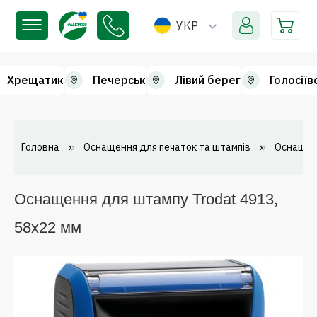
УКР
Хрещатик
Печерськ
Лівий берег
Голосіїв
Головна
Оснащення для печаток та штампів
Оснащен
Оснащення для штампу Trodat 4913,
58х22 мм