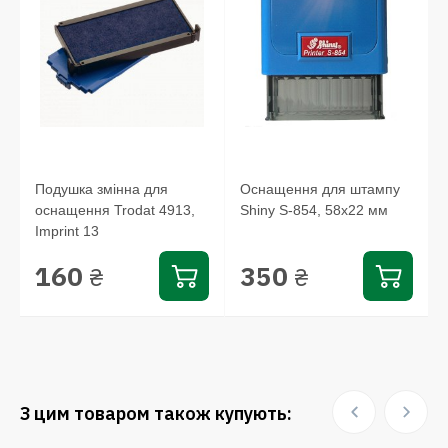
Подушка змінна для
Оснащення для штампу
оснащення Trodat 4913,
Shiny S-854, 58х22 мм
Imprint 13
160
350
₴
₴
З цим товаром також купують: