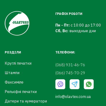
ГРАФІК РОБОТИ
Пн - Пт:
с 10:00 до 17:00
Сб, Вс:
выходные дни
РОЗДІЛИ
ТЕЛЕФОНИ:
Круглі печатки
(068) 931-46-76
Штампи
(066) 745-70-29
Факсиміле
Рельєфні печатки
info@olavtex.com.ua
Датери та нумератори