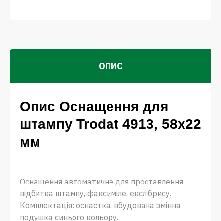
ОПИС
Опис Оснащення для
штампу Trodat 4913, 58х22
мм
Оснащення автоматичне для проставлення
відбитка штампу, факсиміле, екслібрису.
Комплектація: оснастка, вбудована змінна
подушка синього кольору.