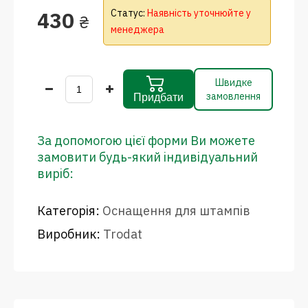
430
Статус:
Наявність уточнюйте у
₴
менеджера
Швидке
замовлення
Придбати
За допомогою цієї форми Ви можете
замовити будь-який індивідуальний
виріб:
Категорія:
Оснащення для штампів
Виробник:
Trodat