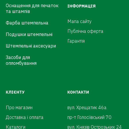
Оснащення для печаток
ІНФОРМАЦІЯ
та штампів
Мапа сайту
Фарба штемпельна
Публічна оферта
Подушки штемпельні
Гарантія
Штемпельні аксесуари
Засоби для
опломбування
КЛІЄНТУ
КОНТАКТИ
Про магазин
вул. Хрещатик 46а
Доставка і оплата
пр-т Голосіївський 70
Каталоги
вул. Князів Острозьких 24