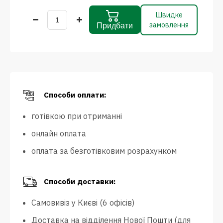
Швидке
замовлення
Придбати
Способи оплати:
готівкою при отриманні
онлайн оплата
оплата за безготівковим розрахунком
Способи доставки:
Самовивіз у Києві (6 офісів)
Доставка на відділення Нової Пошти (для