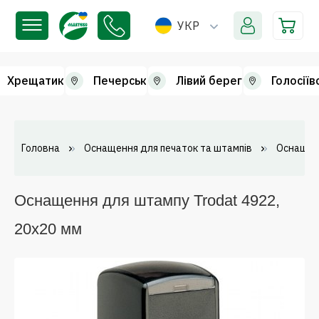
УКР
Хрещатик
Печерськ
Лівий берег
Голосіїв
Головна
Оснащення для печаток та штампів
Оснащен
Оснащення для штампу Trodat 4922,
20х20 мм