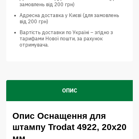
замовлень від 200 грн)
Адресна доставка у Києві (для замовлень
від 200 грн)
Вартість доставки по Україні – згідно з
тарифами Нової пошти, за рахунок
отримувача.
ОПИС
Опис Оснащення для
штампу Trodat 4922, 20х20
мм