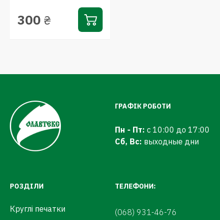
300
₴
ГРАФІК РОБОТИ
Пн - Пт:
с 10:00 до 17:00
Сб, Вс:
выходные дни
РОЗДІЛИ
ТЕЛЕФОНИ:
Круглі печатки
(068) 931-46-76