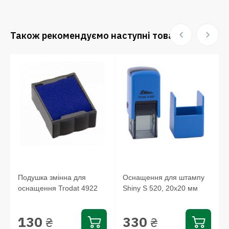
Також рекомендуємо наступні товари:
Подушка змінна для
Оснащення для штампу
оснащення Trodat 4922
Shiny S 520, 20х20 мм
130
330
₴
₴