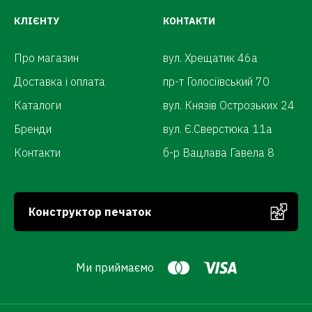
КЛІЄНТУ
КОНТАКТИ
Про магазин
вул. Хрещатик 46а
Доставка і оплата
пр-т Голосіївський 70
Каталоги
вул. Князів Острозьких 24
Бренди
вул. Є.Сверстюка 11а
Контакти
б-р Вацлава Гавела 8
Конструктор печаток
Ми приймаємо