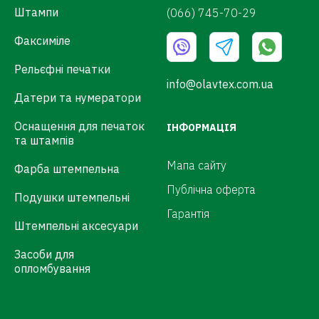
Штампи
(066) 745-70-29
Факсиміле
Рельєфні печатки
info@olavtex.com.ua
Датери та нумератори
Оснащення для печаток
ІНФОРМАЦІЯ
та штампів
Мапа сайту
Фарба штемпельна
Публічна оферта
Подушки штемпельні
Гарантія
Штемпельні аксесуари
Засоби для
опломбування